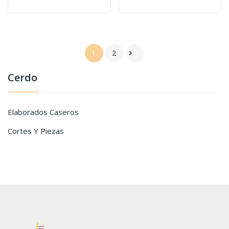
1
2

Cerdo
Elaborados Caseros
Cortes Y Piezas