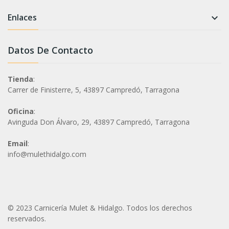
Enlaces

Datos De Contacto
Tienda
:
Carrer de Finisterre, 5, 43897 Campredó, Tarragona
Oficina
:
Avinguda Don Álvaro, 29, 43897 Campredó, Tarragona
Email
:
info@mulethidalgo.com
© 2023 Carnicería Mulet & Hidalgo. Todos los derechos
reservados.