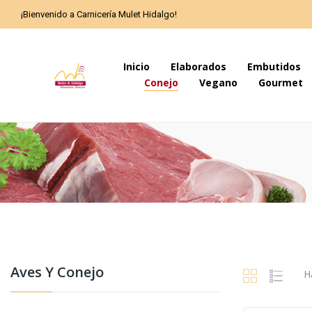
¡Bienvenido a Carnicería Mulet Hidalgo!
Inicio
Elaborados
Embutidos
Conejo
Vegano
Gourmet
Aves Y Conejo
H