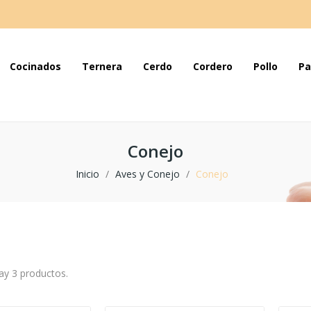
Cocinados
Ternera
Cerdo
Cordero
Pollo
Pa
Conejo
Inicio
Aves y Conejo
Conejo
ay 3 productos.