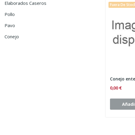
Elaborados Caseros
Fuera De Stoc
Pollo
Pavo
Conejo
Conejo ent
0,00 €
Añadir