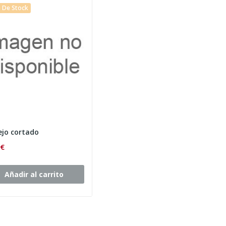
 De Stock
jo cortado
 €
Añadir al carrito